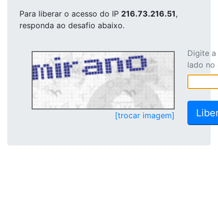
Para liberar o acesso
do IP
216.73.216.51
,
responda ao desafio abaixo.
Digite 
lado no
[trocar imagem]