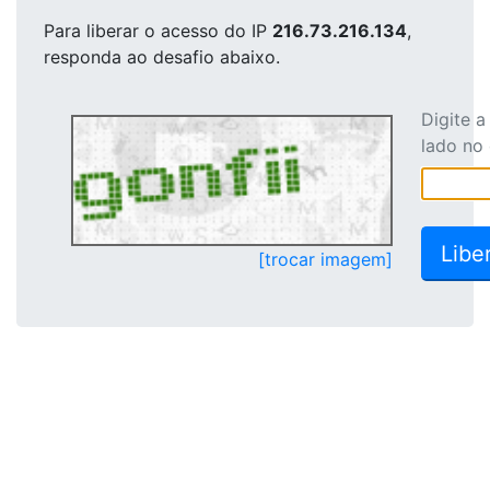
Para liberar o acesso
do IP
216.73.216.134
,
responda ao desafio abaixo.
Digite 
lado no
[trocar imagem]