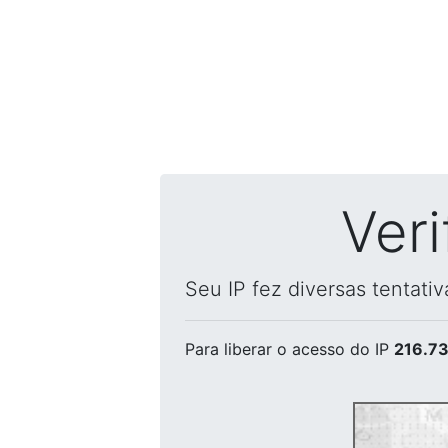
Ver
Seu IP fez diversas tentati
Para liberar o acesso
do IP
216.73