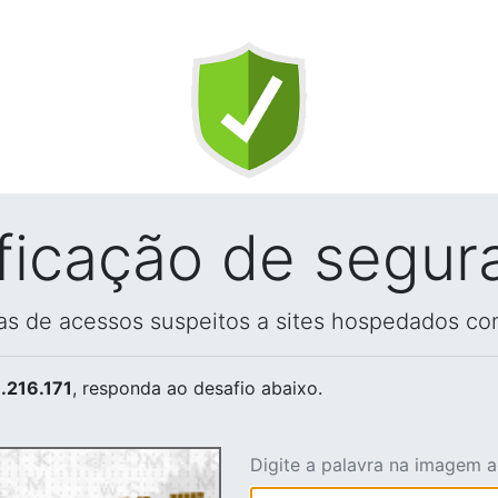
ificação de segur
vas de acessos suspeitos a sites hospedados co
.216.171
, responda ao desafio abaixo.
Digite a palavra na imagem 