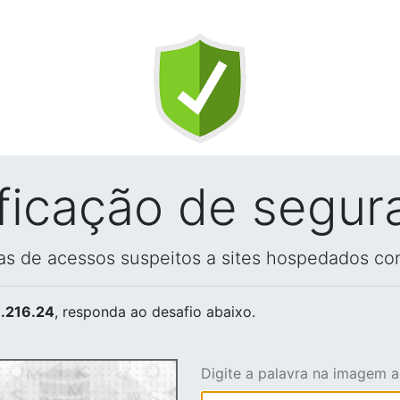
ificação de segur
vas de acessos suspeitos a sites hospedados co
.216.24
, responda ao desafio abaixo.
Digite a palavra na imagem 