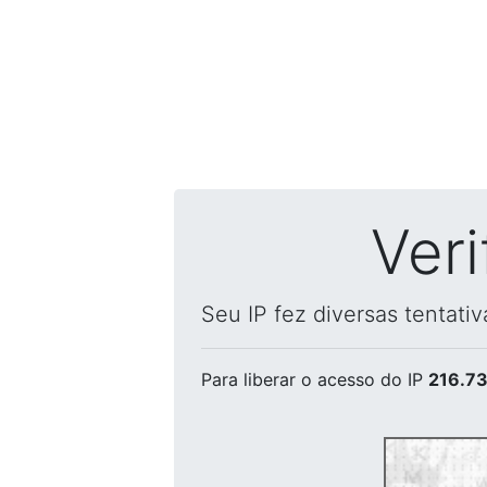
Ver
Seu IP fez diversas tentati
Para liberar o acesso
do IP
216.73