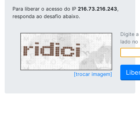
Para liberar o acesso
do IP
216.73.216.243
,
responda ao desafio abaixo.
Digite 
lado no
[trocar imagem]