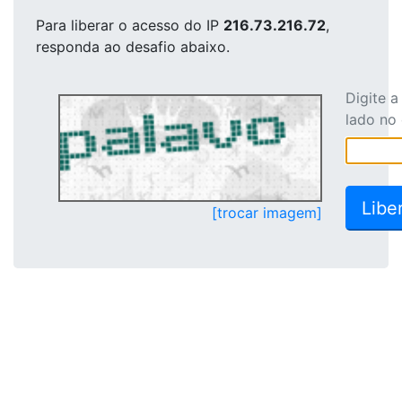
Para liberar o acesso
do IP
216.73.216.72
,
responda ao desafio abaixo.
Digite 
lado no
[trocar imagem]