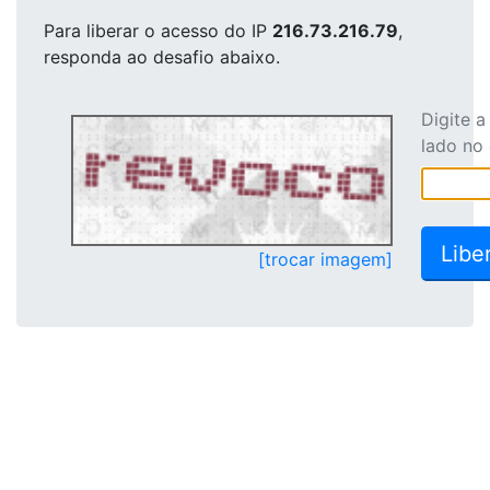
Para liberar o acesso
do IP
216.73.216.79
,
responda ao desafio abaixo.
Digite 
lado no
[trocar imagem]