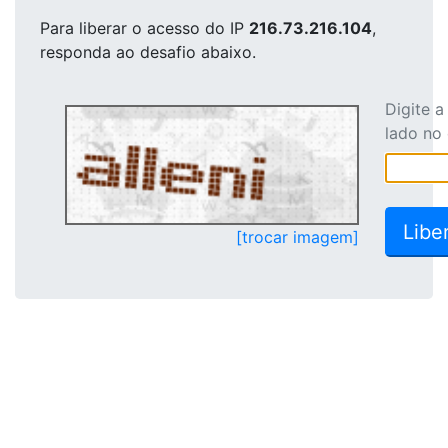
Para liberar o acesso
do IP
216.73.216.104
,
responda ao desafio abaixo.
Digite 
lado no
[trocar imagem]