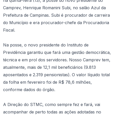
na quinta-feira (13), a posse do novo presidente do
Camprev, Henrique Romanini Subi, no salão Azul da
Prefeitura de Campinas. Subi é procurador de carreira
do Município e era procurador-chefe da Procuradoria
Fiscal.
Na posse, o novo presidente do Instituto de
Previdência garantiu que fará uma gestão democrática,
técnica e em prol dos servidores. Nosso Camprev tem,
atualmente, mais de 12,1 mil beneficiários (9.813
aposentados e 2.319 pensionistas). O valor líquido total
da folha em fevereiro foi de R$ 78,6 milhões,
conforme dados do órgão.
A Direção do STMC, como sempre fez e fará, vai
acompanhar de perto todas as ações adotadas no