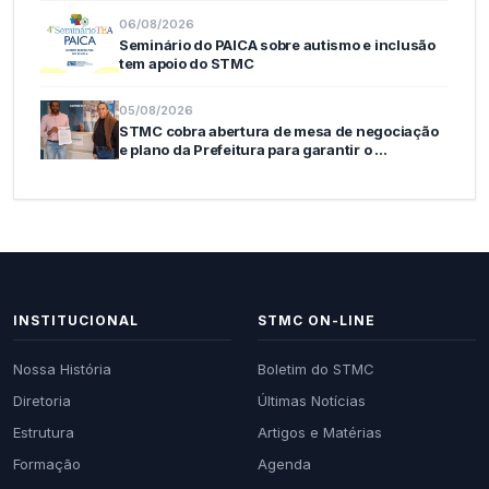
06/08/2026
Seminário do PAICA sobre autismo e inclusão
tem apoio do STMC
05/08/2026
STMC cobra abertura de mesa de negociação
e plano da Prefeitura para garantir o …
INSTITUCIONAL
STMC ON-LINE
Nossa História
Boletim do STMC
Diretoria
Últimas Notícias
Estrutura
Artigos e Matérias
Formação
Agenda