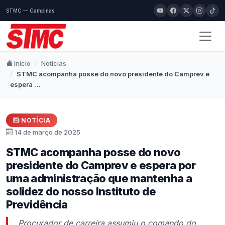
STMC — Campinas
Início
Notícias
STMC acompanha posse do novo presidente do Camprev e
espera …
NOTÍCIA
14 de março de 2025
STMC acompanha posse do novo
presidente do Camprev e espera por
uma administração que mantenha a
solidez do nosso Instituto de
Previdência
Procurador de carreira assumiu o comando do