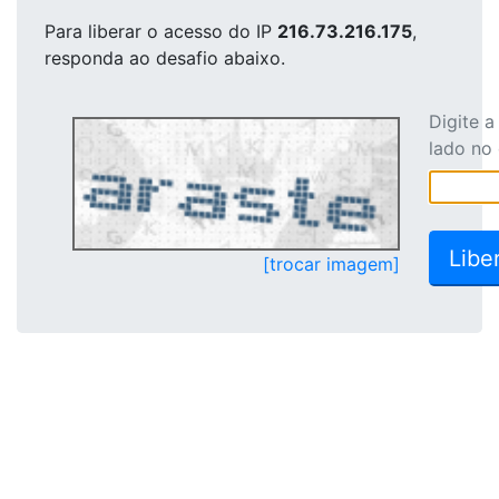
Para liberar o acesso
do IP
216.73.216.175
,
responda ao desafio abaixo.
Digite 
lado no
[trocar imagem]