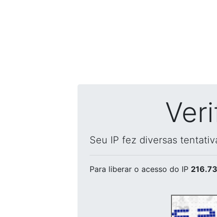
Ver
Seu IP fez diversas tentati
Para liberar o acesso
do IP
216.73