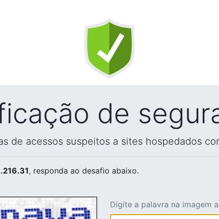
ificação de segur
vas de acessos suspeitos a sites hospedados co
.216.31
, responda ao desafio abaixo.
Digite a palavra na imagem 