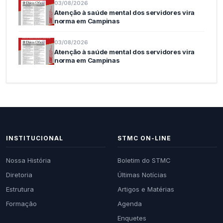
03/08/2026
Atenção à saúde mental dos servidores vira
norma em Campinas
03/08/2026
Atenção à saúde mental dos servidores vira
norma em Campinas
INSTITUCIONAL
STMC ON-LINE
Nossa História
Boletim do STMC
Diretoria
Últimas Notícias
Estrutura
Artigos e Matérias
Formação
Agenda
Enquetes