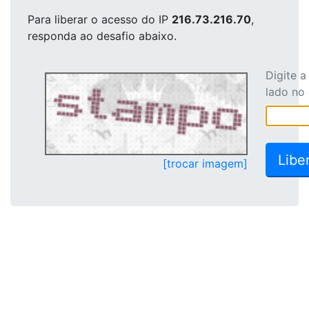
Para liberar o acesso
do IP
216.73.216.70
,
responda ao desafio abaixo.
Digite 
lado no
[trocar imagem]