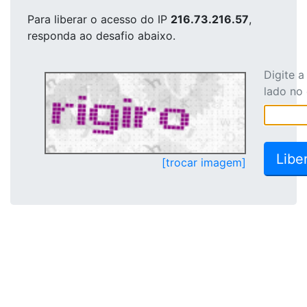
Para liberar o acesso
do IP
216.73.216.57
,
responda ao desafio abaixo.
Digite 
lado no
[trocar imagem]